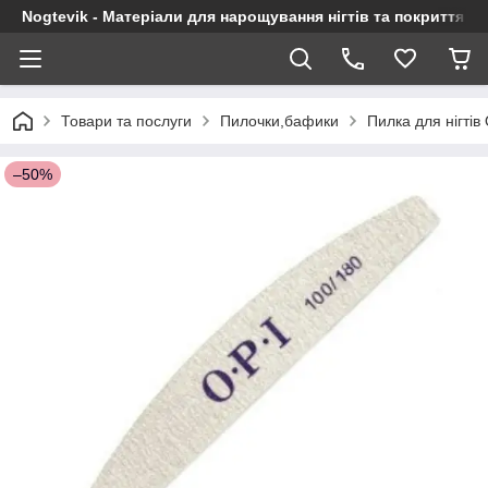
Nogtevik - Матеріали для нарощування нігтів та покриття г
Товари та послуги
Пилочки,бафики
Пилка для нігтів
–50%