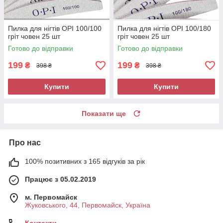
Пилка для нігтів OPI 100/100
Пилка для нігтів OPI 100/180
гріт човен 25 шт
гріт човен 25 шт
Готово до відправки
Готово до відправки
199
199
₴
₴
398 ₴
398 ₴
Купити
Купити
Показати ще
Про нас
100% позитивних з 165 відгуків за рік
Працює з 05.02.2019
м. Первомайск
Жуковського, 44, Первомайск, Україна