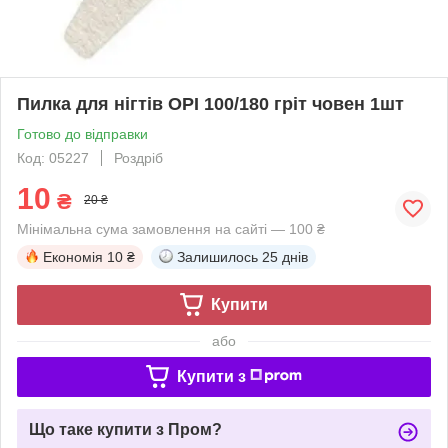
Пилка для нігтів OPI 100/180 гріт човен 1шт
Готово до відправки
Код: 05227
Роздріб
10
₴
20 ₴
Мінімальна сума замовлення на сайті — 100 ₴
Економія
10 ₴
Залишилось
25 днів
Купити
або
Купити з
Що таке купити з Пром?