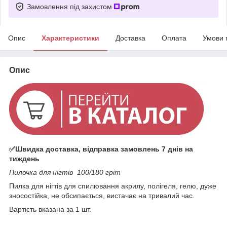
Замовлення під захистом
Опис
Характеристики
Доставка
Оплата
Умови 
Опис
✅Швидка доставка, відправка замовлень 7 днів на
тиждень
Пилочка для нігтів 100/180 гріт
Пилка для нігтів для спилювання акрилу, полігеля, гелю, дуже
зносостійка, не обсипається, вистачає на тривалий час.
Вартість вказана за 1 шт.