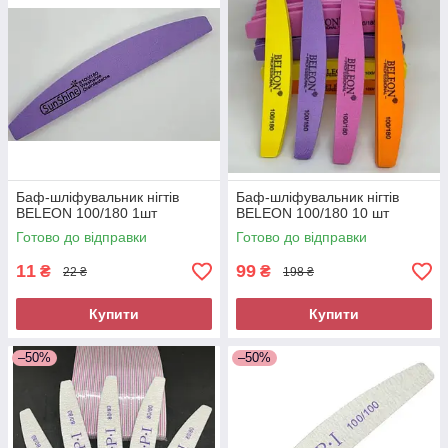
Баф-шліфувальник нігтів
Баф-шліфувальник нігтів
BELEON 100/180 1шт
BELEON 100/180 10 шт
Готово до відправки
Готово до відправки
11
99
₴
₴
22 ₴
198 ₴
Купити
Купити
–50%
–50%