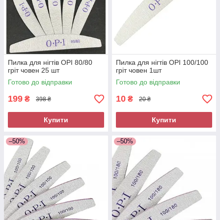
Пилка для нігтів OPI 80/80
Пилка для нігтів OPI 100/100
гріт човен 25 шт
гріт човен 1шт
Готово до відправки
Готово до відправки
199
10
₴
₴
398 ₴
20 ₴
Купити
Купити
–50%
–50%