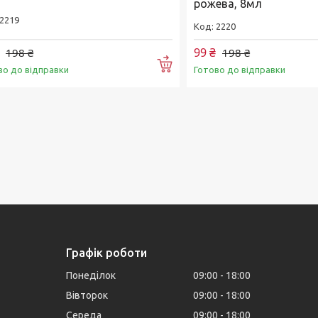
рожева, 8мл
2219
2220
99 ₴
198 ₴
198 ₴
Купити
во до відправки
Готово до відправки
Графік роботи
Понеділок
09:00
18:00
Вівторок
09:00
18:00
Середа
09:00
18:00