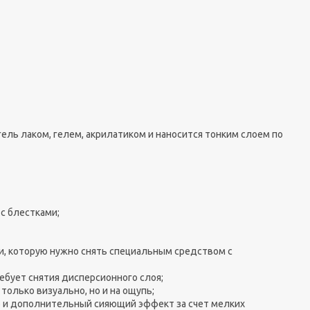
ль лаком, гелем, акрилатиком и наносится тонким слоем по
с блестками;
и, которую нужно снять специальным средством с
ребует снятия дисперсионного слоя;
только визуально, но и на ощупь;
о и дополнительный сияющий эффект за счет мелких