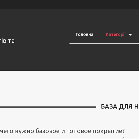
Головна
Категорії
ів та
БАЗА ДЛЯ Н
 чего нужно базовое и топовое покрытие?