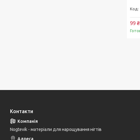
99 ₴
Гото
Контакти
Nogtevik - матеріали для нарощування нігтів