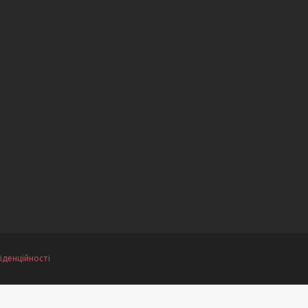
іденційності