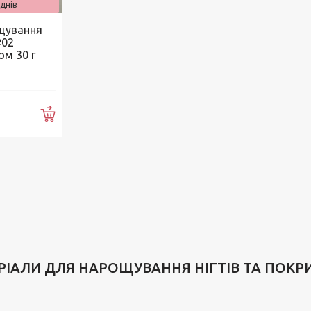
днів
ощування
№02
м 30 г
Купити
ЕРІАЛИ ДЛЯ НАРОЩУВАННЯ НІГТІВ ТА ПОКР