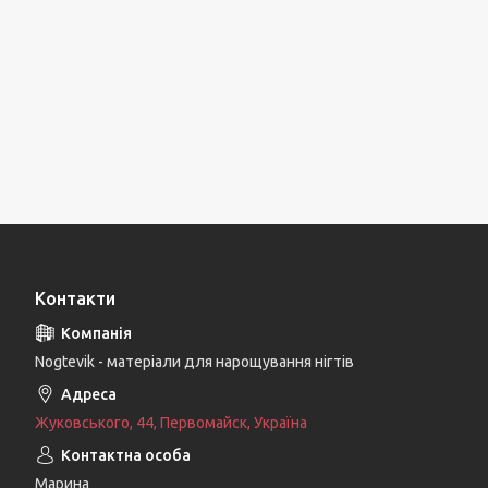
Контакти
Nogtevik - матеріали для нарощування нігтів
Жуковського, 44, Первомайск, Україна
Марина