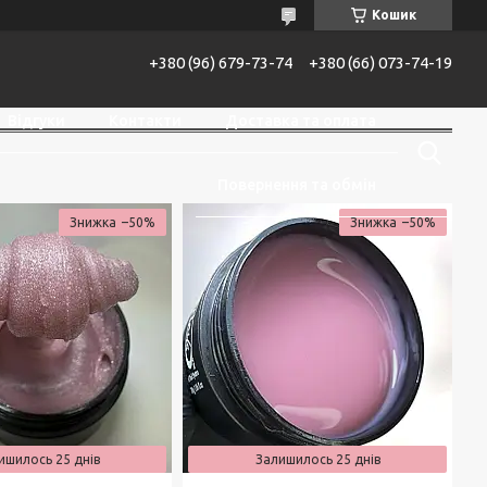
Кошик
+380 (96) 679-73-74
+380 (66) 073-74-19
Відгуки
Контакти
Доставка та оплата
Повернення та обмін
–50%
–50%
ишилось 25 днів
Залишилось 25 днів