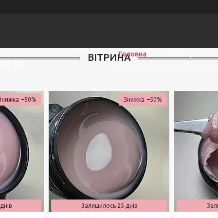
Головна
Категорії
ВІТРИНА
ів та
–50%
–50%
днів
Залишилось 25 днів
Зал