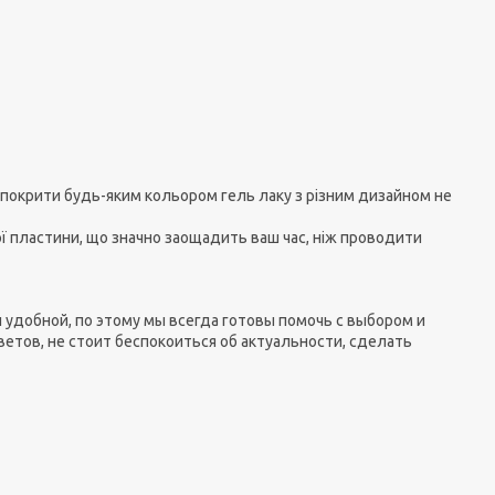
ж покрити будь-яким кольором гель лаку з різним дизайном не
ої пластини, що значно заощадить ваш час, ніж проводити
 удобной, по этому мы всегда готовы помочь с выбором и
тов, не стоит беспокоиться об актуальности, сделать