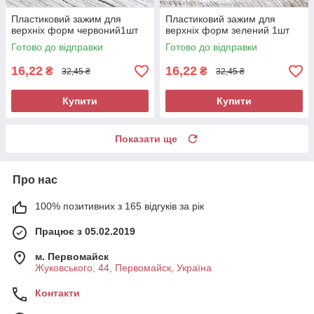
Пластиковий зажим для
Пластиковий зажим для
верхніх форм червоний1шт
верхніх форм зелений 1шт
Готово до відправки
Готово до відправки
16,22
16,22
₴
₴
32,45 ₴
32,45 ₴
Купити
Купити
Показати ще
Про нас
100% позитивних з 165 відгуків за рік
Працює з 05.02.2019
м. Первомайск
Жуковського, 44, Первомайск, Україна
Контакти