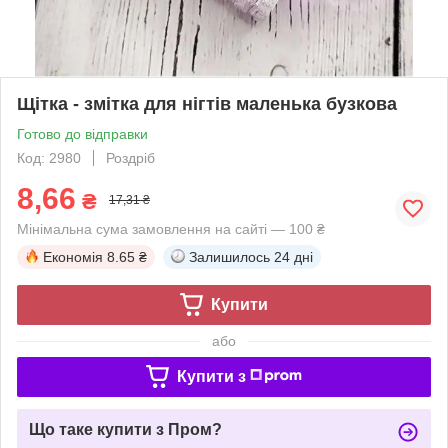
Щітка - змітка для нігтів маленька бузкова
Готово до відправки
Код: 2980
Роздріб
8,66
₴
17,31 ₴
Мінімальна сума замовлення на сайті — 100 ₴
Економія
8.65 ₴
Залишилось
24 дні
Купити
або
Купити з
Що таке купити з Пром?