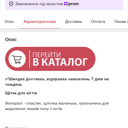
Замовлення під захистом
Опис
Характеристики
Доставка
Оплата
Умови 
Опис
✅Швидка доставка, відправка замовлень 7 днів на
тиждень
Щітка для нігтів
Матеріал - пластик, щіточка маленька, призначена для
видалення лишків пилу з нігтів.