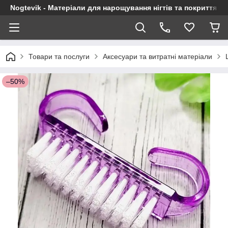
Nogtevik - Матеріали для нарощування нігтів та покриття г
Товари та послуги
Аксесуари та витратні матеріали
–50%