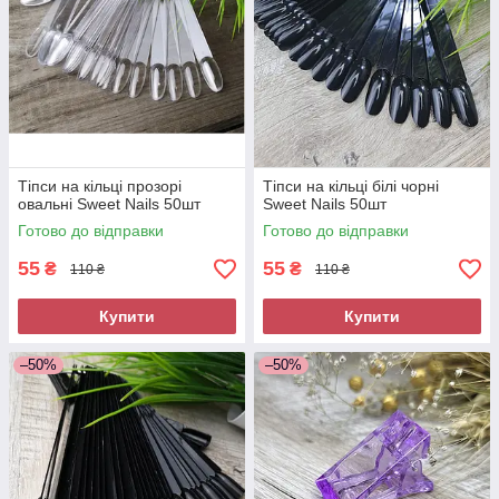
Тіпси на кільці прозорі
Тіпси на кільці білі чорні
овальні Sweet Nails 50шт
Sweet Nails 50шт
Готово до відправки
Готово до відправки
55
55
₴
₴
110 ₴
110 ₴
Купити
Купити
–50%
–50%