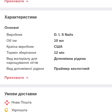
Приховати
Характеристики
Основні
Виробник
D. I. S Nails
Об`єм
10 мл
Країна виробник
США
Термін зберігання
12 міс
Вид матеріалу для
Допоміжна рідина
нарощування нігтів
Вид допоміжної рідини
Праймер кислотний
Приховати
Умови доставки
Нова Пошта
Укрпошта