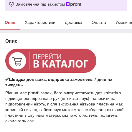
Замовлення під захистом
Опис
Характеристики
Доставка
Оплата
Умови п
Опис
✅Швидка доставка, відправка замовлень 7 днів на
тиждень
Рідина має різкий запах, його використовують для клієнтів з
підвищеною гідрозністю рук (пітливість рук), наносити на
підготовлений ніготь, після висихання нігтьова пластина має
колишній вигляд, забезпечує максимальне з'єднаня нігтьової
пластини з штучним матеріалом такого як: гель, полигель,
акрил,гель лак.