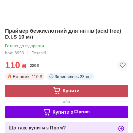
Праймер безкислотний для нігтів (acid free)
D.I.S 10 мл
Готово до відправки
Код: 8953
Роздріб
110
₴
220 ₴
Економія
110 ₴
Залишилось
23 дні
Купити
або
Купити з
Що таке купити з Пром?