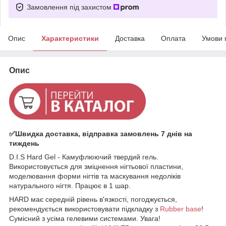
Замовлення під захистом
Опис
Характеристики
Доставка
Оплата
Умови 
Опис
✅Швидка доставка, відправка замовлень 7 днів на
тиждень
D.I.S Hard Gel - Камуфлюючий твердий гель.
Використовується для зміцнення нігтьової пластини,
моделювання форми нігтів та маскування недоліків
натурального нігтя. Працює в 1 шар.
HARD має середній рівень в'язкості, погоджується,
рекомендується використовувати підкладку з
Rubber base
!
Сумісний з усіма гелевими системами. Увага!