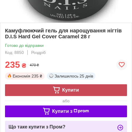
Камуфлюючий гель для нарощування нігтів
D.I.S Hard Gel Cover Caramel 28 г
Готово до відправки
Код: 8850
Роздріб
235
₴
470 ₴
Економія
235 ₴
Залишилось
25 днів
Купити
або
Купити з
Що таке купити з Пром?