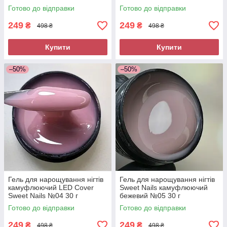
№05 30 грам
Готово до відправки
Готово до відправки
249
249
₴
₴
498 ₴
498 ₴
Купити
Купити
–50%
–50%
Гель для нарощування нігтів
Гель для нарощування нігтів
камуфлюючий LED Cover
Sweet Nails камуфлюючий
Sweet Nails №04 30 г
бежевий №05 30 г
Готово до відправки
Готово до відправки
249
249
₴
₴
498 ₴
498 ₴