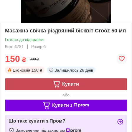
Масажна свічка різдвяний бісквіт Crooz 50 мл
Готово до відправки
Код: 6781
Роздріб
150
₴
300 ₴
Економія
150 ₴
Залишилось
26 днів
Купити
або
Купити з
Що таке купити з Пром?
Замовлення під захистом