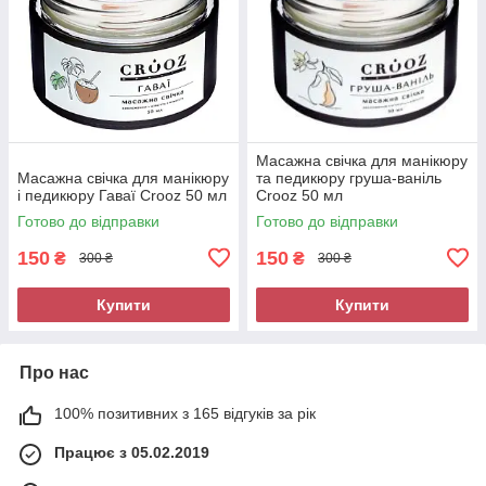
Масажна свічка для манікюру
Масажна свічка для манікюру
та педикюру груша-ваніль
і педикюру Гаваї Crooz 50 мл
Crooz 50 мл
Готово до відправки
Готово до відправки
150
150
₴
₴
300 ₴
300 ₴
Купити
Купити
Про нас
100% позитивних з 165 відгуків за рік
Працює з 05.02.2019