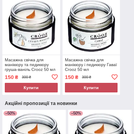
Масажна свічка для
Масажна свічка для
манікюру та педикюру
манікюру і педикюру Гаваї
груша-ваніль Crooz 50 мл
Crooz 50 мл
150
150
₴
₴
300 ₴
300 ₴
Купити
Купити
Акційні пропозиції та новинки
–50%
–50%