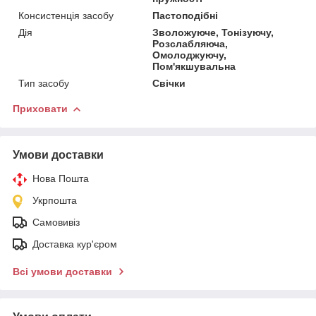
Консистенція засобу
Пастоподібні
Дія
Зволожуюче, Тонізуючу,
Розслабляюча,
Омолоджуючу,
Пом'якшувальна
Тип засобу
Свічки
Приховати
Умови доставки
Нова Пошта
Укрпошта
Самовивіз
Доставка кур'єром
Всі умови доставки