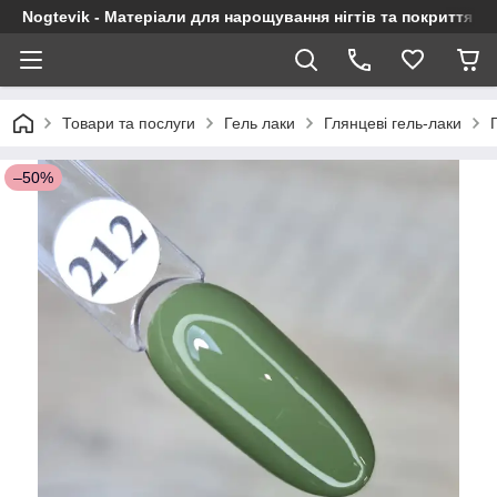
Nogtevik - Матеріали для нарощування нігтів та покриття г
Товари та послуги
Гель лаки
Глянцеві гель-лаки
–50%