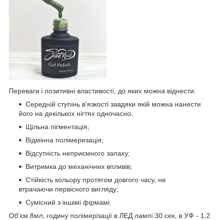
Переваги і позитивні властивості, до яких можна віднести:
Середній ступінь в'язкості завдяки якій можна нанести
його на декількох нігтях одночасно;
Щільна пігментація;
Відмінна полімеризація;
Відсутність неприємного запаху;
Витримка до механічних впливів;
Стійкість кольору протягом довгого часу, не
втрачаючи первісного вигляду;
Сумісний з іншімі фірмамі.
Об'єм 8мл, годину полімерізації в ЛЕД лампі 30 сек, в УФ - 1,2