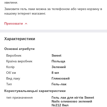
хвилини.
Замовити гель лаки можна за телефоном або через корзину в
нашому інтернет магазині.
Приховати
Характеристики
Основні атрибути
Виробник
Sweet
Країна виробник
Польща
Колір
Зелений
Об`єм
8 мл
Вид лаку
Глянсовий
Тип
Гель-лак
Користувальницькі характеристики
тип призначення
Гель лак для нігтів Sweet
Nails оливково зелений
№212 8мл