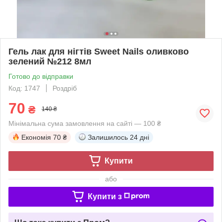
Гель лак для нігтів Sweet Nails оливково
зелений №212 8мл
Готово до відправки
Код: 1747
Роздріб
70
₴
140 ₴
Мінімальна сума замовлення на сайті — 100 ₴
Економія
70 ₴
Залишилось
24 дні
Купити
або
Купити з