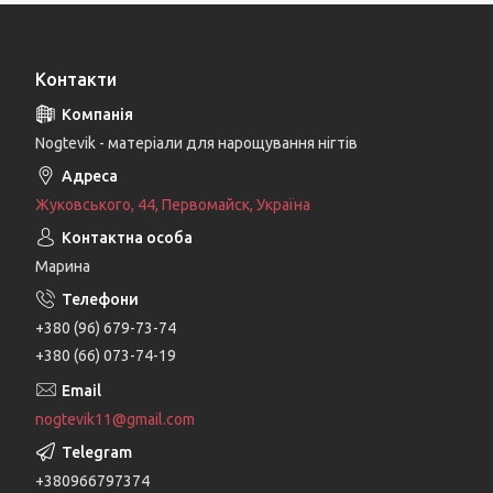
Контакти
Nogtevik - матеріали для нарощування нігтів
Жуковського, 44, Первомайск, Україна
Марина
+380 (96) 679-73-74
+380 (66) 073-74-19
nogtevik11@gmail.com
+380966797374