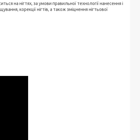
ться на нігтях, за умови правильної технології нанесення і
вання, корекції нігтів, а також зміцнення нігтьової