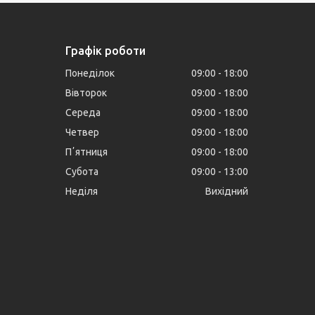
Графік роботи
Понеділок
09:00
18:00
Вівторок
09:00
18:00
Середа
09:00
18:00
Четвер
09:00
18:00
Пʼятниця
09:00
18:00
Субота
09:00
13:00
Неділя
Вихідний