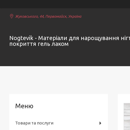
Жуковського, 44, Первомайск, Україна
Nogtevik - Матеріали для нарощування нігт
покриття гель лаком
Товари та послуги