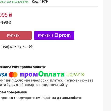
ово до відправки
Код:
1979
095 ₴
 190 ₴
Купити
Купити з
0 (96) 679-73-74
омпанії підключені електронні платежі. Тепер ви можете
ити будь-який товар не покидаючи сайту.
овернення товару протягом 14 днів
за домовленістю