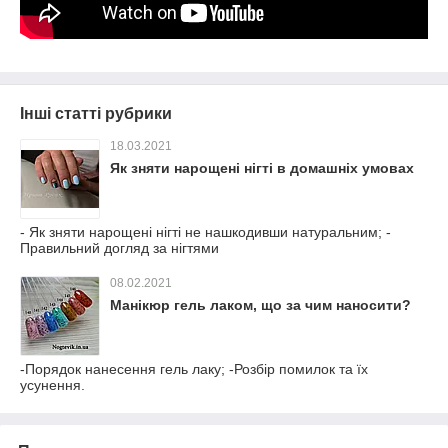
Інші статті рубрики
18.03.2021
Як зняти нарощені нігті в домашніх умовах
- Як зняти нарощені нігті не нашкодивши натуральним; -
Правильний догляд за нігтями
08.02.2021
Манікюр гель лаком, що за чим наносити?
-Порядок нанесення гель лаку; -Розбір помилок та їх
усунення.