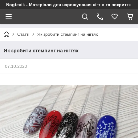
Nogtevik - Матеріали для нарощування нігтів та покриття г
Статті
Як зробити стемпинг на нігтях
Як зробити стемпинг на нігтях
07.10.2020