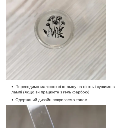
Переводимо малюнок зі штампу на ніготь і сушимо в
лампі (якщо ви працюєте з гель фарбою);
Одержаний дизайн покриваємо топом.